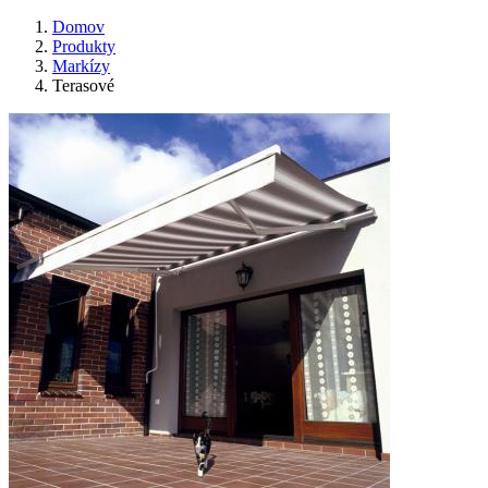
Domov
Produkty
Markízy
Terasové