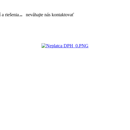
a riešenia.
..
neváhajte nás kontaktovať