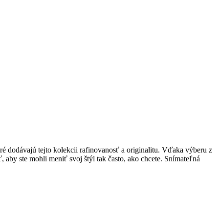
dodávajú tejto kolekcii rafinovanosť a originalitu. Vďaka výberu z
 aby ste mohli meniť svoj štýl tak často, ako chcete. Snímateľná