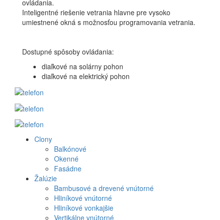
ovládania.
Inteligentné riešenie vetrania hlavne pre vysoko
umiestnené okná s možnosťou programovania vetrania.
Dostupné spôsoby ovládania:
diaľkové na solárny pohon
diaľkové na elektrický pohon
Clony
Produkt
Balkónové
Okenné
menu
Fasádne
Žalúzie
Bambusové a drevené vnútorné
Hliníkové vnútorné
Hliníkové vonkajšie
Vertikálne vnútorné